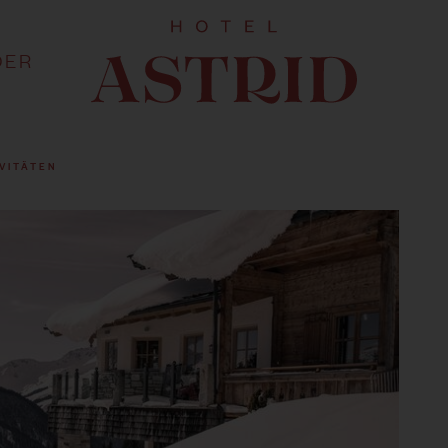
DER
VITÄTEN