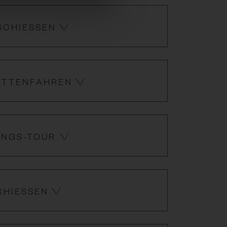
SCHIESSEN
ITTENFAHREN
UNGS-TOUR
HIESSEN