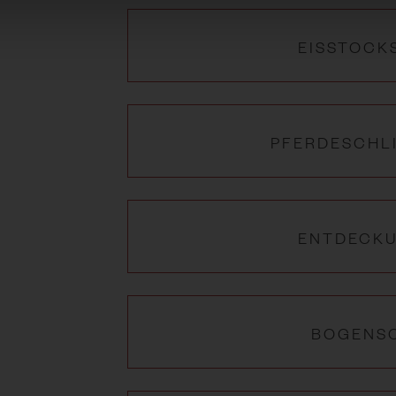
EISSTOCK
PFERDESCHL
ENTDECK
BOGENSC