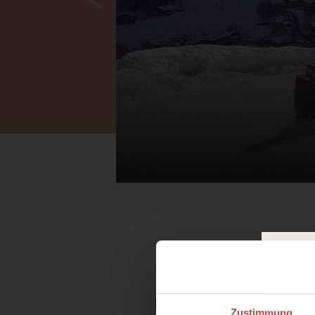
Noch Lust auf weitere Idee
Zustimmung