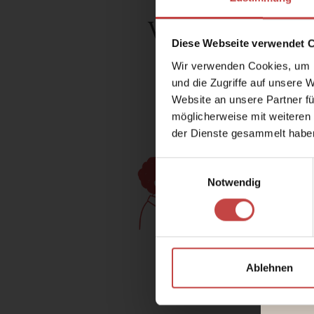
Wie wäre es mi
Diese Webseite verwendet 
Wir verwenden Cookies, um I
S
und die Zugriffe auf unsere 
Website an unsere Partner fü
möglicherweise mit weiteren
der Dienste gesammelt habe
Einwilligungsauswahl
Notwendig
Ablehnen