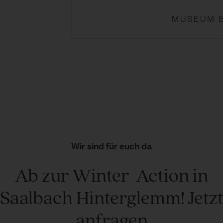
MUSEUM 
Wir sind für euch da
Ab zur Winter-Action in
Saalbach Hinterglemm! Jetz
anfragen