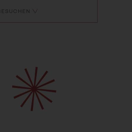
BESUCHEN
t