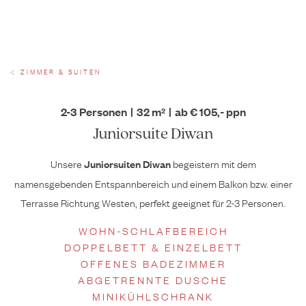
ZIMMER & SUITEN
2-3 Personen
|
32 m²
|
ab € 105,- ppn
Juniorsuite Diwan
Unsere
begeistern mit dem
Juniorsuiten Diwan
namensgebenden Entspannbereich und einem Balkon bzw. einer
Terrasse Richtung Westen, perfekt geeignet für 2-3 Personen.
WOHN-SCHLAFBEREICH
DOPPELBETT & EINZELBETT
OFFENES BADEZIMMER
ABGETRENNTE DUSCHE
MINIKÜHLSCHRANK