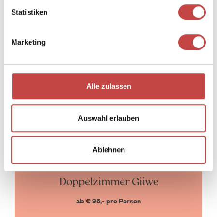
Statistiken
Marketing
Alle zulassen
Auswahl erlauben
Ablehnen
20-23 m²
|
2 Personen
Doppelzimmer Giiwe
ab € 95,- pro Person