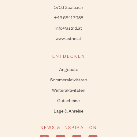
5753 Saalbach
+43 6541 7988
info@astrid.at
www.astrid.at
ENTDECKEN
Angebote
Sommeraktivitäten
Winteraktivitäten
Gutscheine
Lage & Anreise
NEWS & INSPIRATION