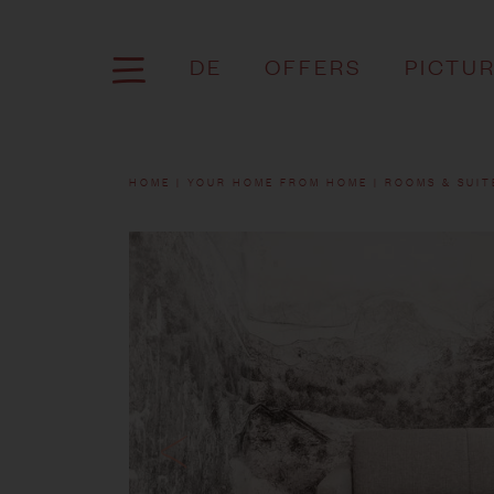
DE
OFFERS
PICTU
HOME
YOUR HOME FROM HOME
ROOMS & SUIT