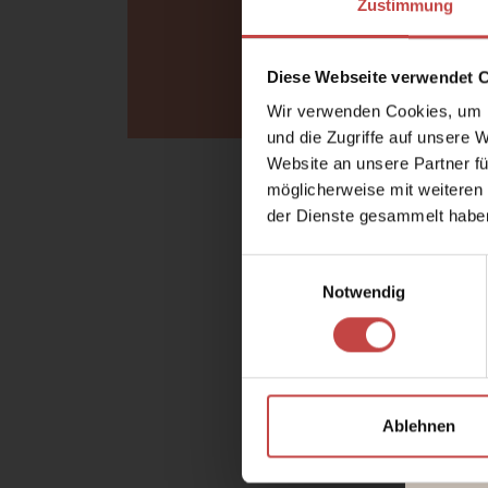
Zustimmung
Arrival
Sun
Diese Webseite verwendet 
Wir verwenden Cookies, um I
und die Zugriffe auf unsere 
Website an unsere Partner fü
möglicherweise mit weiteren
der Dienste gesammelt habe
Einwilligungsauswahl
Notwendig
Ablehnen