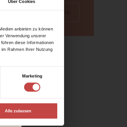
Über Cookies
ENQUIRE
ool,
 Medien anbieten zu können
hrer Verwendung unserer
 führen diese Informationen
ie im Rahmen Ihrer Nutzung
Marketing
Alle zulassen