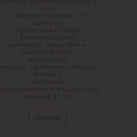
SEPARATE BEDROOM WITH DOUBLE
BED
LIVING/SLEEPING AREA WITH
SOFABED
OPEN-PLAN BATHROOM
SEPARATE SHOWER
HAIRDRYER, TOWEL DRYER
MAKE-UP MIRROR
SEPARATE WC
TWO TVS, TELEPHONE, WIRELESS
INTERNET,
MINIFRIDGE
ROUND FLOOR WITH BALCONY,NON-
SMOKING SUITE
ENQUIRE