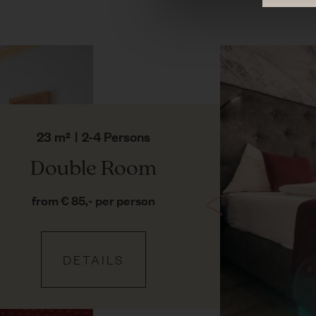
23 m²
|
2-4 Persons
Double Room
from € 85,- per person
DETAILS