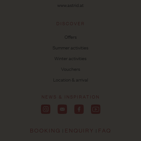
www.astrid.at
DISCOVER
Offers
Summer activities
Winter activities
Vouchers
Location & arrival
NEWS & INSPIRATION
BOOKING
ENQUIRY
FAQ