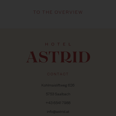
TO THE OVERVIEW
CONTACT
Kohlmaisliftweg 626
5753 Saalbach
+43 6541 7988
info@astrid.at